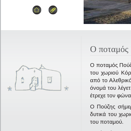
Ο ποταμός
Ο ποταμός Πούζη
του χωριού Κόρ
από το Αλεθρικό
όνομά του λέγετ
έτρεχε τον φώνα
Ο Πούζης σήμερ
δυτικά του χωρι
του ποταμού.